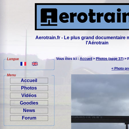
Aerotrain.fr - Le plus grand documentaire 
l'Aérotrain
Vous êtes ici :
Accueil
>
Photos (page 37)
> 
Langue
< Photo p
Menu
Accueil
Photos
Vidéos
Goodies
News
Forum