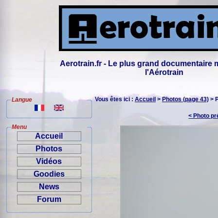
Aerotrain.fr - Le plus grand documentaire 
l'Aérotrain
Vous êtes ici :
Accueil
>
Photos (page 43)
> 
Langue
< Photo p
Menu
Accueil
Photos
Vidéos
Goodies
News
Forum