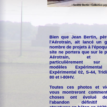
Bien que Jean Bertin, pè
l'Aérotrain, ait lancé un 
nombre de projets à l'époqu
site ne portera que sur le p
Aérotrain, et p
particulièrement sur
modèles Expérimental
Expérimental 02, S-44, Tridi
80 et I-80HV.
Toutes ces photos et vi
vous montreront comment
choses ont évolué de
l'abandon définitif