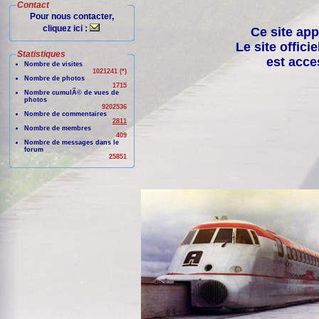
Contact
Pour nous contacter,
cliquez ici :
Ce site app
Le site offici
Statistiques
est acce
Nombre de visites
1021241 (*)
Nombre de photos
1715
Nombre cumulÃ© de vues de
photos
9202536
Nombre de commentaires
2811
Nombre de membres
409
Nombre de messages dans le
forum
25851