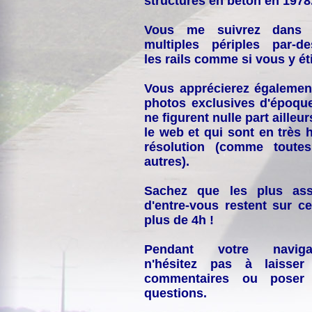
structures en béton en 1978
Vous me suivrez dans
multiples périples par-d
les rails comme si vous y éti
Vous apprécierez égalemen
photos exclusives d'époqu
ne figurent nulle part ailleur
le web et qui sont en très 
résolution (comme toutes
autres).
Sachez que les plus ass
d'entre-vous restent sur ce
plus de 4h !
Pendant votre navigat
n'hésitez pas à laisser
commentaires ou poser
questions.