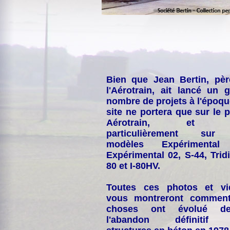
Bien que Jean Bertin, pè
l'Aérotrain, ait lancé un 
nombre de projets à l'époqu
site ne portera que sur le p
Aérotrain, et p
particulièrement sur
modèles Expérimental
Expérimental 02, S-44, Tridi
80 et I-80HV.
Toutes ces photos et vi
vous montreront comment
choses ont évolué de
l'abandon définitif