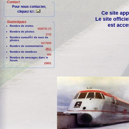
Contact
Pour nous contacter,
cliquez ici :
Ce site app
Le site offici
Statistiques
est acce
Nombre de visites
1020731 (*)
Nombre de photos
1715
Nombre cumulÃ© de vues de
photos
9177653
Nombre de commentaires
2811
Nombre de membres
409
Nombre de messages dans le
forum
25851