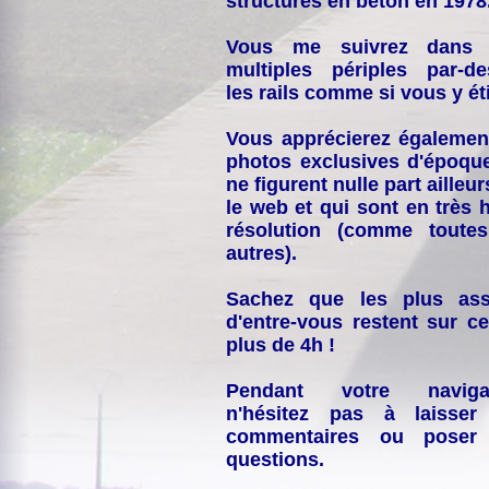
structures en béton en 1978
Vous me suivrez dans
multiples périples par-d
les rails comme si vous y éti
Vous apprécierez égalemen
photos exclusives d'époqu
ne figurent nulle part ailleur
le web et qui sont en très 
résolution (comme toutes
autres).
Sachez que les plus ass
d'entre-vous restent sur ce
plus de 4h !
Pendant votre navigat
n'hésitez pas à laisser
commentaires ou poser
questions.