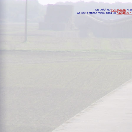
Site créé par
PJ Skyman
©200
Ce site s'affiche mieux dans un
navigateur