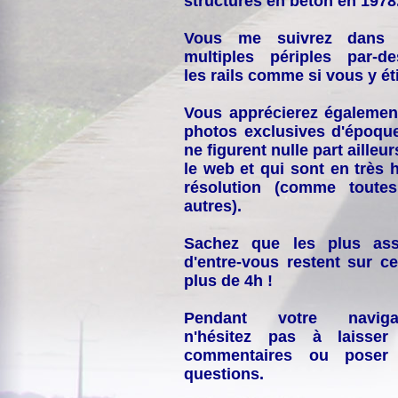
structures en béton en 1978
Vous me suivrez dans
multiples périples par-d
les rails comme si vous y éti
Vous apprécierez égalemen
photos exclusives d'époqu
ne figurent nulle part ailleur
le web et qui sont en très 
résolution (comme toutes
autres).
Sachez que les plus ass
d'entre-vous restent sur ce
plus de 4h !
Pendant votre navigat
n'hésitez pas à laisser
commentaires ou poser
questions.