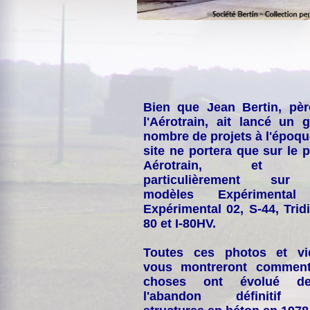
Bien que Jean Bertin, pè
l'Aérotrain, ait lancé un 
nombre de projets à l'époqu
site ne portera que sur le p
Aérotrain, et p
particulièrement sur
modèles Expérimental
Expérimental 02, S-44, Tridi
80 et I-80HV.
Toutes ces photos et vi
vous montreront comment
choses ont évolué de
l'abandon définitif