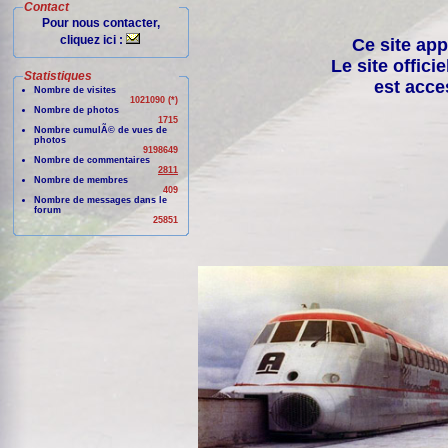
Contact
Pour nous contacter,
cliquez ici :
Ce site app
Le site offici
Statistiques
est acce
Nombre de visites
1021090 (*)
Nombre de photos
1715
Nombre cumulÃ© de vues de
photos
9198649
Nombre de commentaires
2811
Nombre de membres
409
Nombre de messages dans le
forum
25851