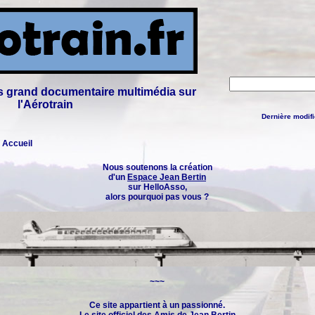
lus grand documentaire multimédia sur
l'Aérotrain
Dernière modifi
: Accueil
Nous soutenons la création
d'un
Espace Jean Bertin
sur HelloAsso,
alors pourquoi pas vous ?
~~~
Ce site appartient à un passionné.