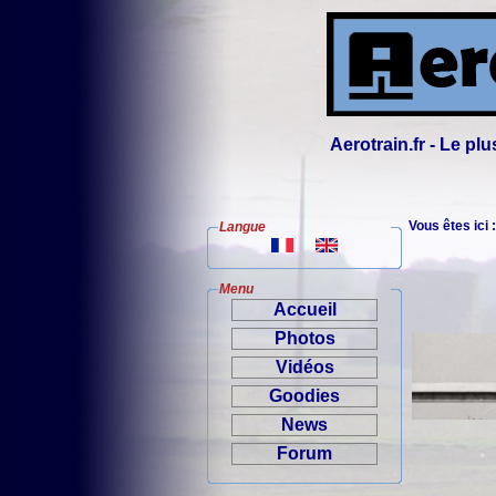
Aerotrain.fr - Le p
Vous êtes ici 
Langue
Menu
Accueil
Photos
Vidéos
Goodies
News
Forum