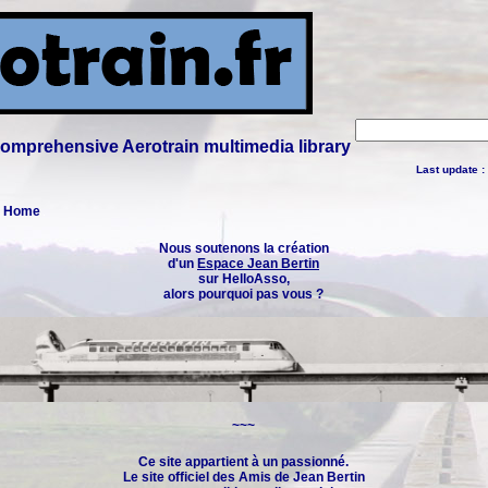
 comprehensive Aerotrain multimedia library
Last update :
 : Home
Nous soutenons la création
d'un
Espace Jean Bertin
sur HelloAsso,
alors pourquoi pas vous ?
~~~
Ce site appartient à un passionné.
Le site officiel des
Amis de Jean Bertin