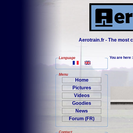
Aerotrain.fr - The most
You are here
Language
Menu
Home
Pictures
Videos
Goodies
News
Forum (FR)
Contact