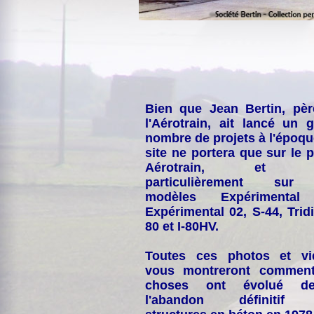
Bien que Jean Bertin, pè
l'Aérotrain, ait lancé un 
nombre de projets à l'époqu
site ne portera que sur le p
Aérotrain, et p
particulièrement sur
modèles Expérimental
Expérimental 02, S-44, Tridi
80 et I-80HV.
Toutes ces photos et vi
vous montreront comment
choses ont évolué de
l'abandon définitif