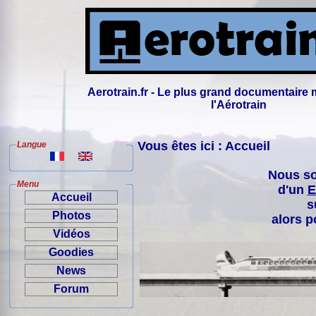
Aerotrain.fr - Le plus grand documentaire 
l'Aérotrain
Vous êtes ici : Accueil
Langue
Nous so
Menu
d'un
E
Accueil
s
Photos
alors p
Vidéos
Goodies
News
Forum