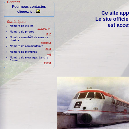
Contact
Pour nous contacter,
cliquez ici :
Ce site app
Le site offici
Statistiques
est acce
Nombre de visites
1020907 (*)
Nombre de photos
1715
Nombre cumulÃ© de vues de
photos
9189151
Nombre de commentaires
2811
Nombre de membres
409
Nombre de messages dans le
forum
25851