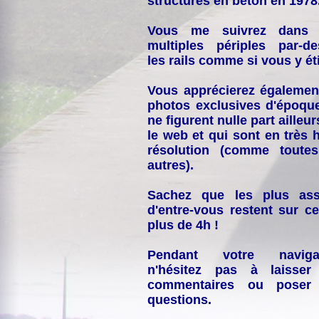
structures en béton en 1978
Vous me suivrez dans
multiples périples par-d
les rails comme si vous y éti
Vous apprécierez égalemen
photos exclusives d'époqu
ne figurent nulle part ailleur
le web et qui sont en très 
résolution (comme toutes
autres).
Sachez que les plus ass
d'entre-vous restent sur ce
plus de 4h !
Pendant votre navigat
n'hésitez pas à laisser
commentaires ou poser
questions.