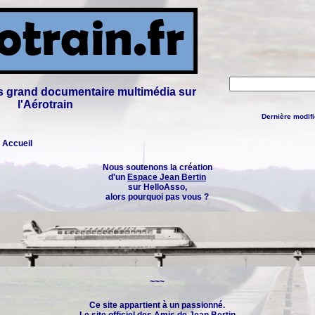
lus grand documentaire multimédia sur
l'Aérotrain
Dernière modifi
: Accueil
Nous soutenons la création
d'un
Espace Jean Bertin
sur HelloAsso,
alors pourquoi pas vous ?
~~~
Ce site appartient à un passionné.