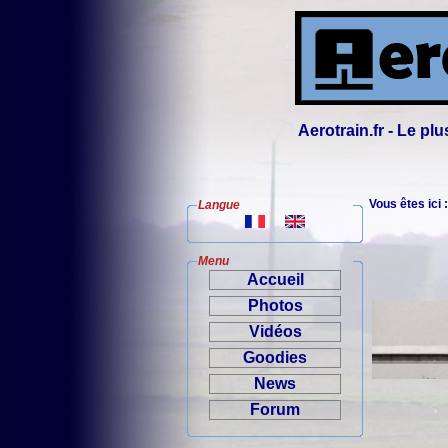
Aerotrain.fr - Le p
Vous êtes ici 
Langue
Menu
Accueil
Photos
Vidéos
Goodies
News
Forum