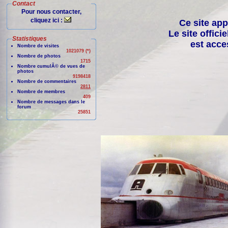
Contact
Pour nous contacter,
cliquez ici :
Ce site app
Le site offici
Statistiques
est acce
Nombre de visites
1021079 (*)
Nombre de photos
1715
Nombre cumulÃ© de vues de
photos
9198418
Nombre de commentaires
2811
Nombre de membres
409
Nombre de messages dans le
forum
25851