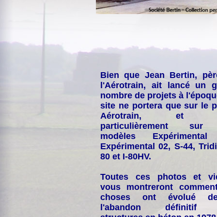
Bien que Jean Bertin, pè
l'Aérotrain, ait lancé un 
nombre de projets à l'époqu
site ne portera que sur le p
Aérotrain, et p
particulièrement sur
modèles Expérimental
Expérimental 02, S-44, Tridi
80 et I-80HV.
Toutes ces photos et vi
vous montreront comment
choses ont évolué de
l'abandon définitif