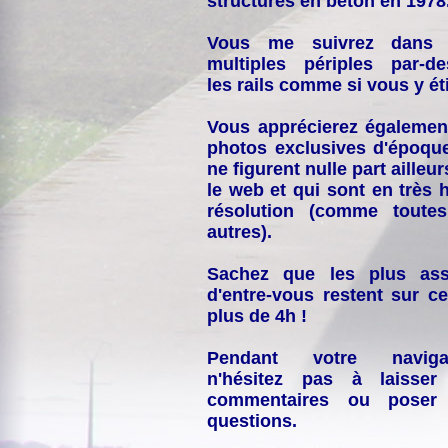
structures en béton en 1978
Vous me suivrez dans
multiples périples par-d
les rails comme si vous y éti
Vous apprécierez égalemen
photos exclusives d'époqu
ne figurent nulle part ailleur
le web et qui sont en très 
résolution (comme toutes
autres).
Sachez que les plus ass
d'entre-vous restent sur ce
plus de 4h !
Pendant votre navigat
n'hésitez pas à laisser
commentaires ou poser
questions.