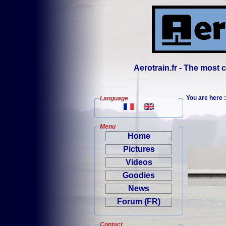
Aerotrain.fr - The most
You are here
Language
Menu
Home
Pictures
Videos
Goodies
News
Forum (FR)
Contact