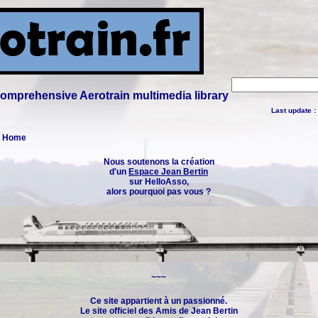
 comprehensive Aerotrain multimedia library
Last update :
 : Home
Nous soutenons la création
d'un
Espace Jean Bertin
sur HelloAsso,
alors pourquoi pas vous ?
~~~
Ce site appartient à un passionné.
Le site officiel des
Amis de Jean Bertin