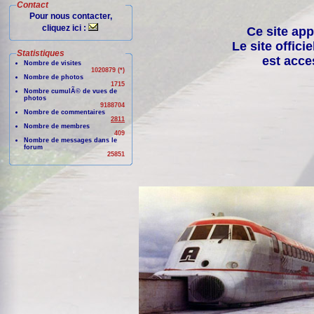
Contact
Pour nous contacter,
cliquez ici :
Ce site app
Le site offici
Statistiques
est acce
Nombre de visites
1020879 (*)
Nombre de photos
1715
Nombre cumulÃ© de vues de
photos
9188704
Nombre de commentaires
2811
Nombre de membres
409
Nombre de messages dans le
forum
25851