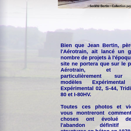
Bien que Jean Bertin, pè
l'Aérotrain, ait lancé un 
nombre de projets à l'époqu
site ne portera que sur le p
Aérotrain, et p
particulièrement sur
modèles Expérimental
Expérimental 02, S-44, Tridi
80 et I-80HV.
Toutes ces photos et vi
vous montreront comment
choses ont évolué de
l'abandon définitif