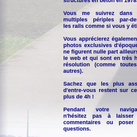
structures en béton en 1978
Vous me suivrez dans
multiples périples par-d
les rails comme si vous y éti
Vous apprécierez égalemen
photos exclusives d'époqu
ne figurent nulle part ailleur
le web et qui sont en très 
résolution (comme toutes
autres).
Sachez que les plus ass
d'entre-vous restent sur ce
plus de 4h !
Pendant votre navigat
n'hésitez pas à laisser
commentaires ou poser
questions.