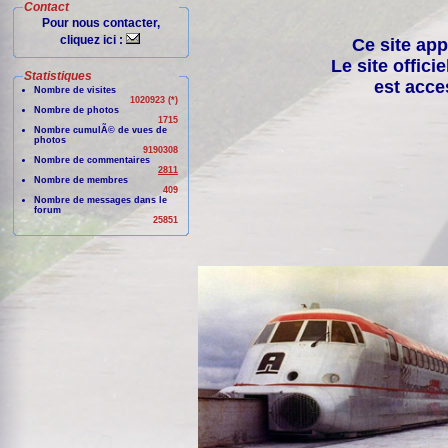
Contact
Pour nous contacter,
cliquez ici :
Ce site app
Le site offici
Statistiques
est acce
Nombre de visites
1020923 (*)
Nombre de photos
1715
Nombre cumulÃ© de vues de
photos
9190308
Nombre de commentaires
2811
Nombre de membres
409
Nombre de messages dans le
forum
25851