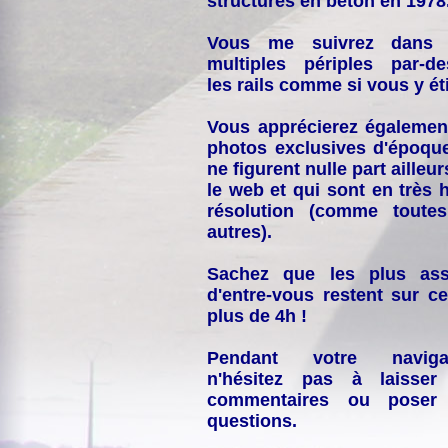
structures en béton en 1978
Vous me suivrez dans
multiples périples par-d
les rails comme si vous y éti
Vous apprécierez égalemen
photos exclusives d'époqu
ne figurent nulle part ailleur
le web et qui sont en très 
résolution (comme toutes
autres).
Sachez que les plus ass
d'entre-vous restent sur ce
plus de 4h !
Pendant votre navigat
n'hésitez pas à laisser
commentaires ou poser
questions.