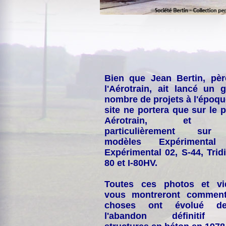
Bien que Jean Bertin, pè
l'Aérotrain, ait lancé un 
nombre de projets à l'époqu
site ne portera que sur le p
Aérotrain, et p
particulièrement sur
modèles Expérimental
Expérimental 02, S-44, Tridi
80 et I-80HV.
Toutes ces photos et vi
vous montreront comment
choses ont évolué de
l'abandon définitif