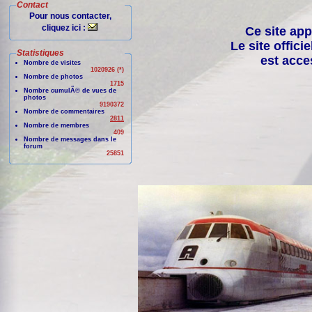
Contact
Pour nous contacter,
cliquez ici :
Ce site app
Le site offici
Statistiques
est acce
Nombre de visites
1020926 (*)
Nombre de photos
1715
Nombre cumulÃ© de vues de
photos
9190372
Nombre de commentaires
2811
Nombre de membres
409
Nombre de messages dans le
forum
25851