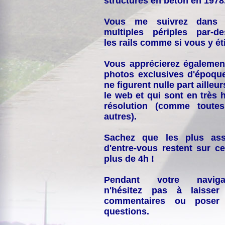
structures en béton en 1978
Vous me suivrez dans
multiples périples par-d
les rails comme si vous y éti
Vous apprécierez égalemen
photos exclusives d'époqu
ne figurent nulle part ailleur
le web et qui sont en très 
résolution (comme toutes
autres).
Sachez que les plus ass
d'entre-vous restent sur ce
plus de 4h !
Pendant votre navigat
n'hésitez pas à laisser
commentaires ou poser
questions.