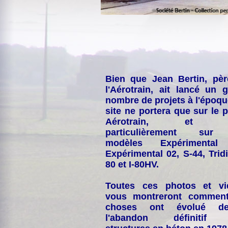
Bien que Jean Bertin, pè
l'Aérotrain, ait lancé un 
nombre de projets à l'époqu
site ne portera que sur le p
Aérotrain, et p
particulièrement sur
modèles Expérimental
Expérimental 02, S-44, Tridi
80 et I-80HV.
Toutes ces photos et vi
vous montreront comment
choses ont évolué de
l'abandon définitif