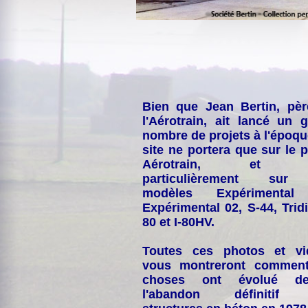
Bien que Jean Bertin, pè
l'Aérotrain, ait lancé un 
nombre de projets à l'époqu
site ne portera que sur le p
Aérotrain, et p
particulièrement sur
modèles Expérimental
Expérimental 02, S-44, Tridi
80 et I-80HV.
Toutes ces photos et vi
vous montreront comment
choses ont évolué de
l'abandon définitif