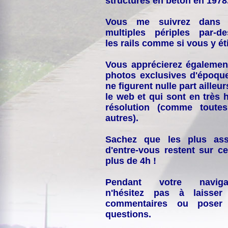
structures en béton en 1978
Vous me suivrez dans
multiples périples par-d
les rails comme si vous y éti
Vous apprécierez égalemen
photos exclusives d'époqu
ne figurent nulle part ailleur
le web et qui sont en très 
résolution (comme toutes
autres).
Sachez que les plus ass
d'entre-vous restent sur ce
plus de 4h !
Pendant votre navigat
n'hésitez pas à laisser
commentaires ou poser
questions.