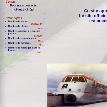
Contact
Pour nous contacter,
cliquez ici :
Ce site app
Le site offici
Statistiques
est acce
Nombre de visites
1020823 (*)
Nombre de photos
1715
Nombre cumulÃ© de vues de
photos
9183388
Nombre de commentaires
2811
Nombre de membres
409
Nombre de messages dans le
forum
25851