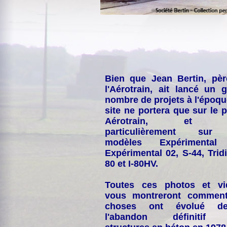
Bien que Jean Bertin, pè
l'Aérotrain, ait lancé un 
nombre de projets à l'époqu
site ne portera que sur le p
Aérotrain, et p
particulièrement sur
modèles Expérimental
Expérimental 02, S-44, Tridi
80 et I-80HV.
Toutes ces photos et vi
vous montreront comment
choses ont évolué de
l'abandon définitif