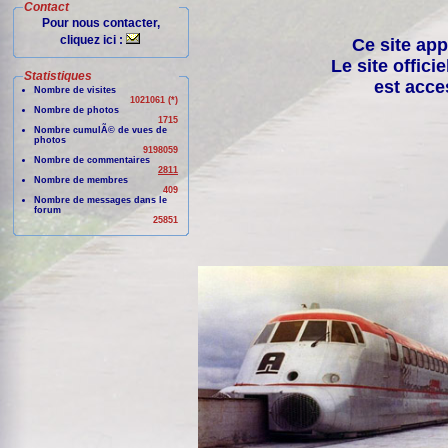
Contact
Pour nous contacter,
cliquez ici :
Ce site app
Le site offici
Statistiques
est acce
Nombre de visites
1021061 (*)
Nombre de photos
1715
Nombre cumulÃ© de vues de
photos
9198059
Nombre de commentaires
2811
Nombre de membres
409
Nombre de messages dans le
forum
25851