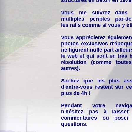
structures en béton en 1978
Vous me suivrez dans
multiples périples par-d
les rails comme si vous y éti
Vous apprécierez égalemen
photos exclusives d'époqu
ne figurent nulle part ailleur
le web et qui sont en très 
résolution (comme toutes
autres).
Sachez que les plus ass
d'entre-vous restent sur ce
plus de 4h !
Pendant votre navigat
n'hésitez pas à laisser
commentaires ou poser
questions.