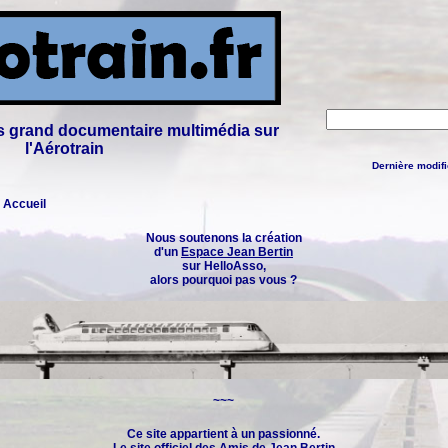
lus grand documentaire multimédia sur
l'Aérotrain
Dernière modifi
: Accueil
Nous soutenons la création
d'un
Espace Jean Bertin
sur HelloAsso,
alors pourquoi pas vous ?
~~~
Ce site appartient à un passionné.