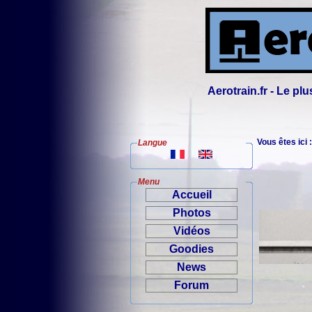
Aerotrain.fr - Le p
Vous êtes ici 
Langue
Menu
Accueil
Photos
Vidéos
Goodies
News
Forum