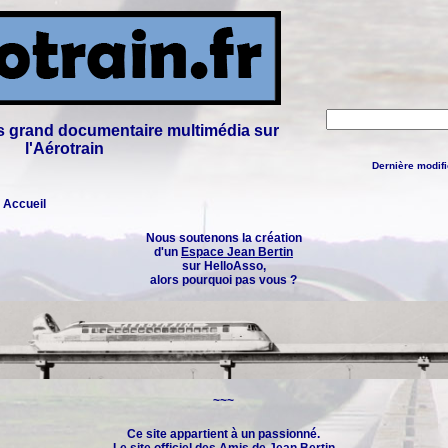
lus grand documentaire multimédia sur
l'Aérotrain
Dernière modifi
: Accueil
Nous soutenons la création
d'un
Espace Jean Bertin
sur HelloAsso,
alors pourquoi pas vous ?
~~~
Ce site appartient à un passionné.