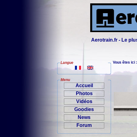
Aerotrain.fr - Le p
Vous êtes ici 
Langue
Menu
Accueil
Photos
Vidéos
Goodies
News
Forum