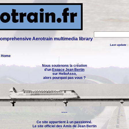
 comprehensive Aerotrain multimedia library
Last update :
 : Home
Nous soutenons la création
d'un
Espace Jean Bertin
sur HelloAsso,
alors pourquoi pas vous ?
~~~
Ce site appartient à un passionné.
Le site officiel des
Amis de Jean Bertin