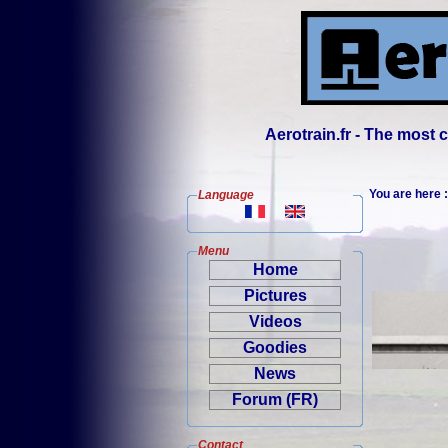
Aerotrain.fr - The most
You are here
Language
Menu
Home
Pictures
Videos
Goodies
News
Forum (FR)
Contact