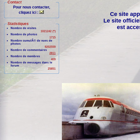
Contact
Pour nous contacter,
cliquez ici :
Ce site app
Le site offici
Statistiques
est acce
Nombre de visites
1021242 (*)
Nombre de photos
1715
Nombre cumulÃ© de vues de
photos
9202559
Nombre de commentaires
2811
Nombre de membres
409
Nombre de messages dans le
forum
25851