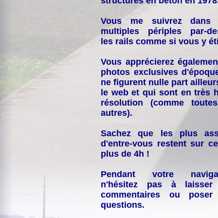
structures en béton en 1978
Vous me suivrez dans
multiples périples par-d
les rails comme si vous y éti
Vous apprécierez égalemen
photos exclusives d'époqu
ne figurent nulle part ailleur
le web et qui sont en très 
résolution (comme toutes
autres).
Sachez que les plus ass
d'entre-vous restent sur ce
plus de 4h !
Pendant votre navigat
n'hésitez pas à laisser
commentaires ou poser
questions.