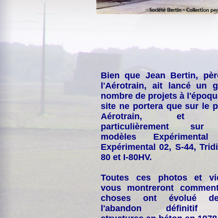
Bien que Jean Bertin, pè
l'Aérotrain, ait lancé un 
nombre de projets à l'époqu
site ne portera que sur le p
Aérotrain, et p
particulièrement sur
modèles Expérimental
Expérimental 02, S-44, Tridi
80 et I-80HV.
Toutes ces photos et vi
vous montreront comment
choses ont évolué de
l'abandon définitif