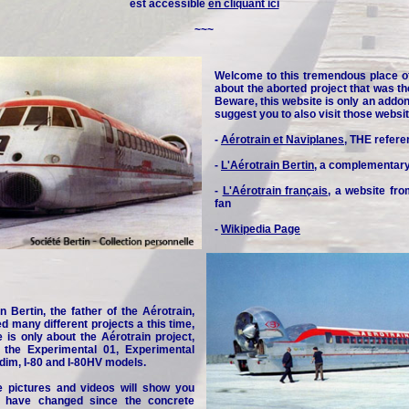
est accessible
en cliquant ici
~~~
Welcome to this tremendous place o
about the aborted project that was th
Beware, this website is only an addon 
suggest you to also visit those websit
-
Aérotrain et Naviplanes
, THE refere
-
L'Aérotrain Bertin
, a complementar
-
L'Aérotrain français
, a website fr
fan
-
Wikipedia Page
n Bertin, the father of the Aérotrain,
d many different projects a this time,
e is only about the Aérotrain project,
y the Experimental 01, Experimental
idim, I-80 and I-80HV models.
e pictures and videos will show you
 have changed since the concrete