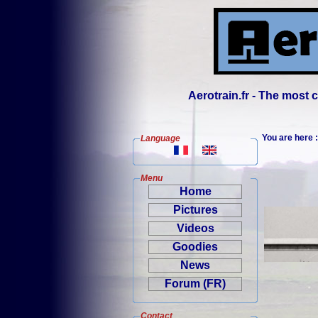
Aerotrain.fr - The most
You are here
Language
Menu
Home
Pictures
Videos
Goodies
News
Forum (FR)
Contact