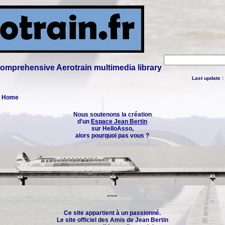
 comprehensive Aerotrain multimedia library
Last update :
 : Home
Nous soutenons la création
d'un
Espace Jean Bertin
sur HelloAsso,
alors pourquoi pas vous ?
~~~
Ce site appartient à un passionné.
Le site officiel des
Amis de Jean Bertin