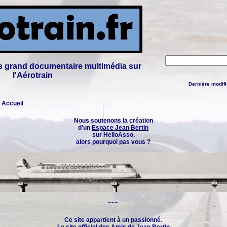
lus grand documentaire multimédia sur
l'Aérotrain
Dernière modifi
: Accueil
Nous soutenons la création
d'un
Espace Jean Bertin
sur HelloAsso,
alors pourquoi pas vous ?
~~~
Ce site appartient à un passionné.