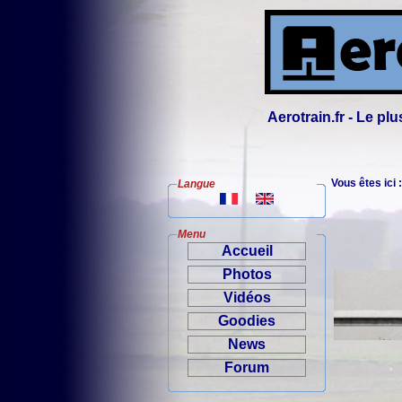
Aerotrain.fr - Le p
Vous êtes ici 
Langue
Menu
Accueil
Photos
Vidéos
Goodies
News
Forum