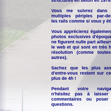
structures en béton en 1978
Vous me suivrez dans
multiples périples par-d
les rails comme si vous y éti
Vous apprécierez égalemen
photos exclusives d'époqu
ne figurent nulle part ailleur
le web et qui sont en très 
résolution (comme toutes
autres).
Sachez que les plus ass
d'entre-vous restent sur ce
plus de 4h !
Pendant votre navigat
n'hésitez pas à laisser
commentaires ou poser
questions.