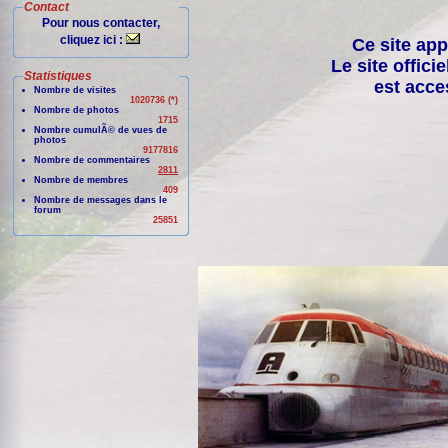
Contact
Pour nous contacter,
cliquez ici :
Ce site app
Le site offici
Statistiques
est acce
Nombre de visites
1020736 (*)
Nombre de photos
1715
Nombre cumulÃ© de vues de
photos
9177816
Nombre de commentaires
2811
Nombre de membres
409
Nombre de messages dans le
forum
25851