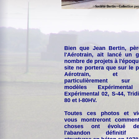
Bien que Jean Bertin, pè
l'Aérotrain, ait lancé un 
nombre de projets à l'époqu
site ne portera que sur le p
Aérotrain, et p
particulièrement sur
modèles Expérimental
Expérimental 02, S-44, Tridi
80 et I-80HV.
Toutes ces photos et vi
vous montreront comment
choses ont évolué de
l'abandon définitif