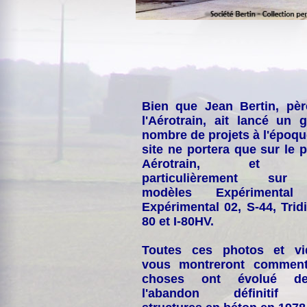
Bien que Jean Bertin, pè
l'Aérotrain, ait lancé un 
nombre de projets à l'époqu
site ne portera que sur le p
Aérotrain, et p
particulièrement sur
modèles Expérimental
Expérimental 02, S-44, Tridi
80 et I-80HV.
Toutes ces photos et vi
vous montreront comment
choses ont évolué de
l'abandon définitif