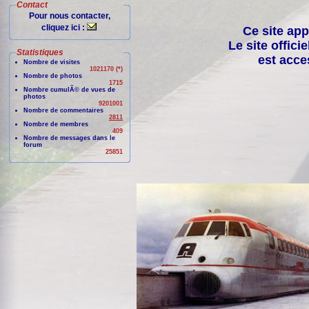
Contact
Pour nous contacter,
cliquez ici :
Ce site app
Le site offici
Statistiques
est acce
Nombre de visites
1021170 (*)
Nombre de photos
1715
Nombre cumulÃ© de vues de
photos
9201001
Nombre de commentaires
2811
Nombre de membres
409
Nombre de messages dans le
forum
25851