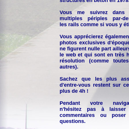
structures en béton en 1978
Vous me suivrez dans
multiples périples par-d
les rails comme si vous y éti
Vous apprécierez égalemen
photos exclusives d'époqu
ne figurent nulle part ailleur
le web et qui sont en très 
résolution (comme toutes
autres).
Sachez que les plus ass
d'entre-vous restent sur ce
plus de 4h !
Pendant votre navigat
n'hésitez pas à laisser
commentaires ou poser
questions.