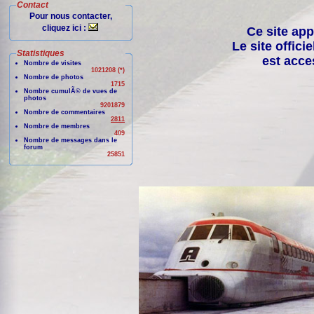
Contact
Pour nous contacter,
cliquez ici :
Ce site app
Le site offici
Statistiques
est acce
Nombre de visites
1021208 (*)
Nombre de photos
1715
Nombre cumulÃ© de vues de
photos
9201879
Nombre de commentaires
2811
Nombre de membres
409
Nombre de messages dans le
forum
25851