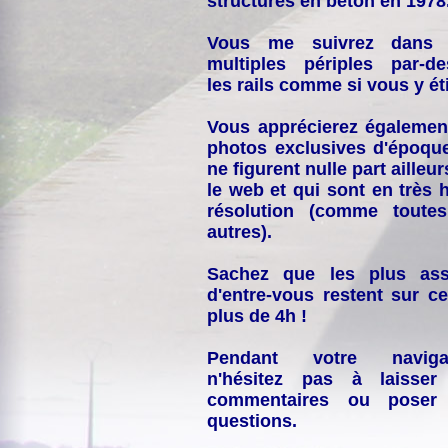
structures en béton en 1978
Vous me suivrez dans
multiples périples par-d
les rails comme si vous y éti
Vous apprécierez égalemen
photos exclusives d'époqu
ne figurent nulle part ailleur
le web et qui sont en très 
résolution (comme toutes
autres).
Sachez que les plus ass
d'entre-vous restent sur ce
plus de 4h !
Pendant votre navigat
n'hésitez pas à laisser
commentaires ou poser
questions.