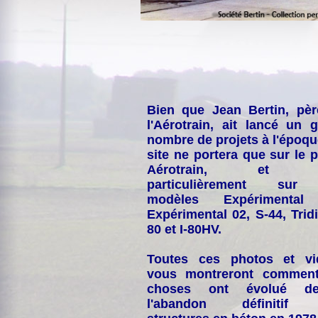
Bien que Jean Bertin, pè
l'Aérotrain, ait lancé un 
nombre de projets à l'époqu
site ne portera que sur le p
Aérotrain, et p
particulièrement sur
modèles Expérimental
Expérimental 02, S-44, Tridi
80 et I-80HV.
Toutes ces photos et vi
vous montreront comment
choses ont évolué de
l'abandon définitif