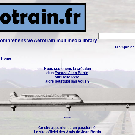
 comprehensive Aerotrain multimedia library
Last update :
 : Home
Nous soutenons la création
d'un
Espace Jean Bertin
sur HelloAsso,
alors pourquoi pas vous ?
~~~
Ce site appartient à un passionné.
Le site officiel des
Amis de Jean Bertin