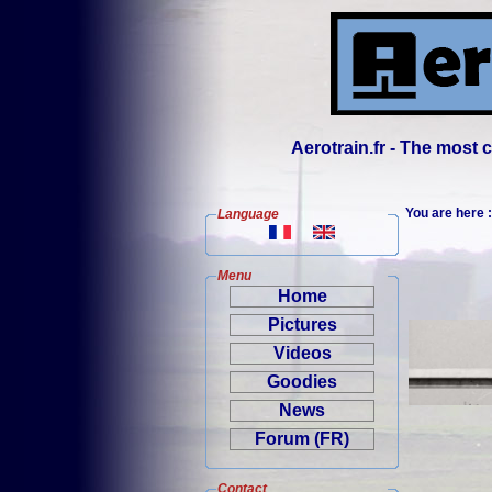
Aerotrain.fr - The most
You are here
Language
Menu
Home
Pictures
Videos
Goodies
News
Forum (FR)
Contact