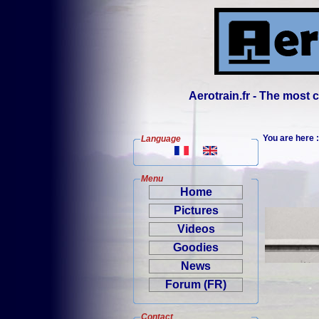
Aerotrain.fr - The most
You are here
Language
Menu
Home
Pictures
Videos
Goodies
News
Forum (FR)
Contact