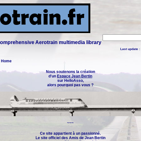
 comprehensive Aerotrain multimedia library
Last update :
 : Home
Nous soutenons la création
d'un
Espace Jean Bertin
sur HelloAsso,
alors pourquoi pas vous ?
~~~
Ce site appartient à un passionné.
Le site officiel des
Amis de Jean Bertin