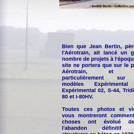
Bien que Jean Bertin, pè
l'Aérotrain, ait lancé un 
nombre de projets à l'époqu
site ne portera que sur le p
Aérotrain, et p
particulièrement sur
modèles Expérimental
Expérimental 02, S-44, Tridi
80 et I-80HV.
Toutes ces photos et vi
vous montreront comment
choses ont évolué de
l'abandon définitif