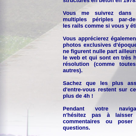
structures en béton en 1978
Vous me suivrez dans
multiples périples par-d
les rails comme si vous y éti
Vous apprécierez égalemen
photos exclusives d'époqu
ne figurent nulle part ailleur
le web et qui sont en très 
résolution (comme toutes
autres).
Sachez que les plus ass
d'entre-vous restent sur ce
plus de 4h !
Pendant votre navigat
n'hésitez pas à laisser
commentaires ou poser
questions.