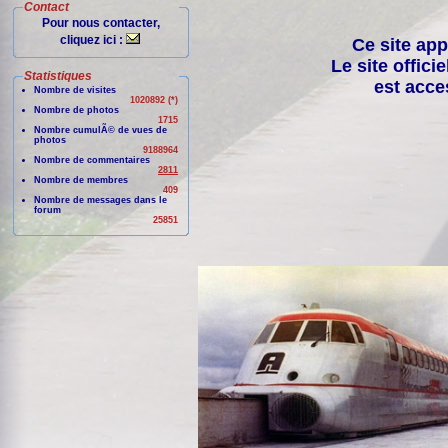
Contact
Pour nous contacter,
cliquez ici :
Ce site app
Le site offici
Statistiques
est acce
Nombre de visites
1020892 (*)
Nombre de photos
1715
Nombre cumulÃ© de vues de
photos
9188964
Nombre de commentaires
2811
Nombre de membres
409
Nombre de messages dans le
forum
25851