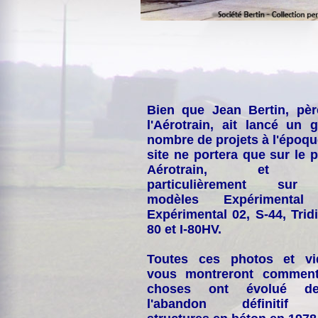
Bien que Jean Bertin, pè
l'Aérotrain, ait lancé un 
nombre de projets à l'époqu
site ne portera que sur le p
Aérotrain, et p
particulièrement sur
modèles Expérimental
Expérimental 02, S-44, Tridi
80 et I-80HV.
Toutes ces photos et vi
vous montreront comment
choses ont évolué de
l'abandon définitif