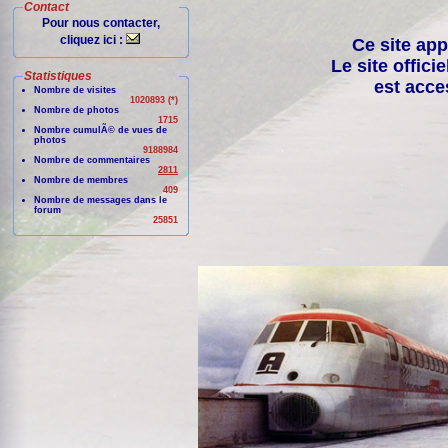
Contact
Pour nous contacter,
cliquez ici :
Ce site app
Le site offici
Statistiques
est acce
Nombre de visites
1020893 (*)
Nombre de photos
1715
Nombre cumulÃ© de vues de
photos
9188984
Nombre de commentaires
2811
Nombre de membres
409
Nombre de messages dans le
forum
25851