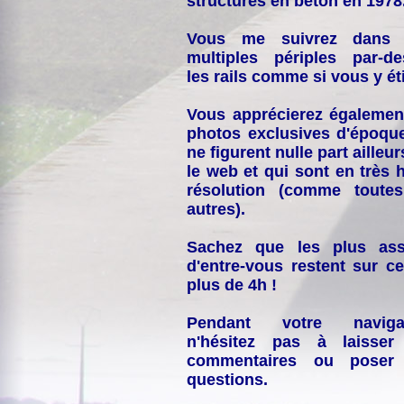
structures en béton en 1978
Vous me suivrez dans
multiples périples par-d
les rails comme si vous y éti
Vous apprécierez égalemen
photos exclusives d'époqu
ne figurent nulle part ailleur
le web et qui sont en très 
résolution (comme toutes
autres).
Sachez que les plus ass
d'entre-vous restent sur ce
plus de 4h !
Pendant votre navigat
n'hésitez pas à laisser
commentaires ou poser
questions.