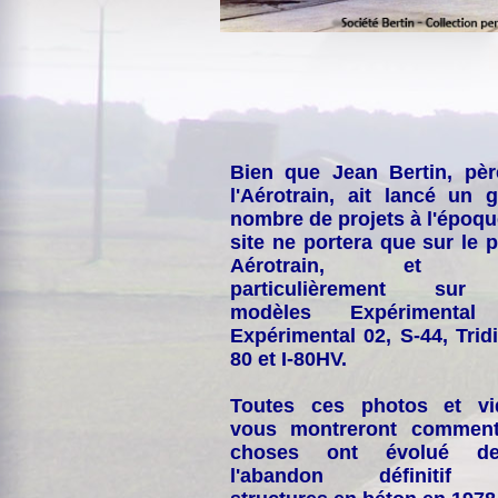
Bien que Jean Bertin, pè
l'Aérotrain, ait lancé un 
nombre de projets à l'époqu
site ne portera que sur le p
Aérotrain, et p
particulièrement sur
modèles Expérimental
Expérimental 02, S-44, Tridi
80 et I-80HV.
Toutes ces photos et vi
vous montreront comment
choses ont évolué de
l'abandon définitif