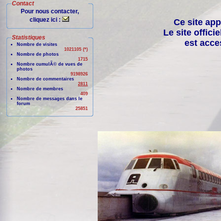
Contact
Pour nous contacter,
cliquez ici :
Ce site app
Le site offici
Statistiques
est acce
Nombre de visites
1021105 (*)
Nombre de photos
1715
Nombre cumulÃ© de vues de
photos
9198926
Nombre de commentaires
2811
Nombre de membres
409
Nombre de messages dans le
forum
25851