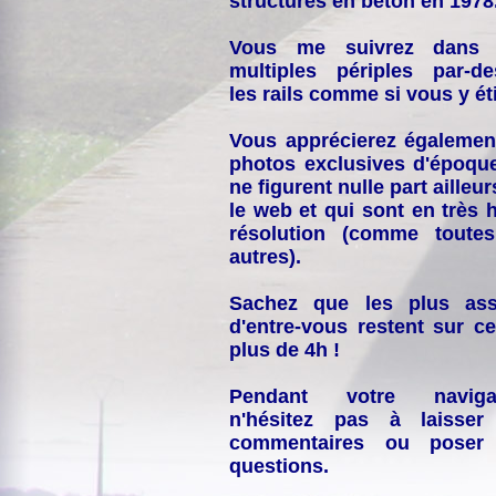
structures en béton en 1978
Vous me suivrez dans
multiples périples par-d
les rails comme si vous y éti
Vous apprécierez égalemen
photos exclusives d'époqu
ne figurent nulle part ailleur
le web et qui sont en très 
résolution (comme toutes
autres).
Sachez que les plus ass
d'entre-vous restent sur ce
plus de 4h !
Pendant votre navigat
n'hésitez pas à laisser
commentaires ou poser
questions.