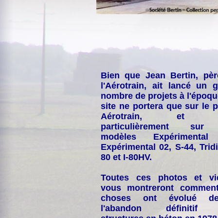
Bien que Jean Bertin, pè
l'Aérotrain, ait lancé un 
nombre de projets à l'époqu
site ne portera que sur le p
Aérotrain, et p
particulièrement sur
modèles Expérimental
Expérimental 02, S-44, Tridi
80 et I-80HV.
Toutes ces photos et vi
vous montreront comment
choses ont évolué de
l'abandon définitif