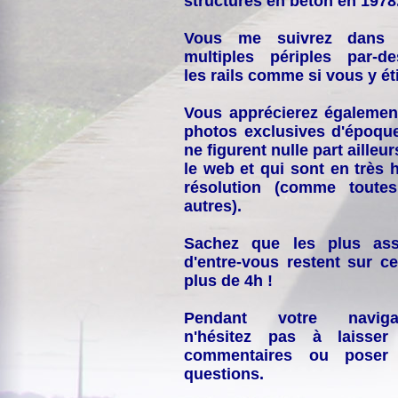
structures en béton en 1978
Vous me suivrez dans
multiples périples par-d
les rails comme si vous y éti
Vous apprécierez égalemen
photos exclusives d'époqu
ne figurent nulle part ailleur
le web et qui sont en très 
résolution (comme toutes
autres).
Sachez que les plus ass
d'entre-vous restent sur ce
plus de 4h !
Pendant votre navigat
n'hésitez pas à laisser
commentaires ou poser
questions.