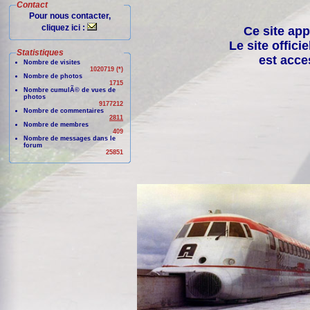
Contact
Pour nous contacter,
cliquez ici :
Ce site app
Le site offici
Statistiques
est acce
Nombre de visites
1020719 (*)
Nombre de photos
1715
Nombre cumulÃ© de vues de
photos
9177212
Nombre de commentaires
2811
Nombre de membres
409
Nombre de messages dans le
forum
25851