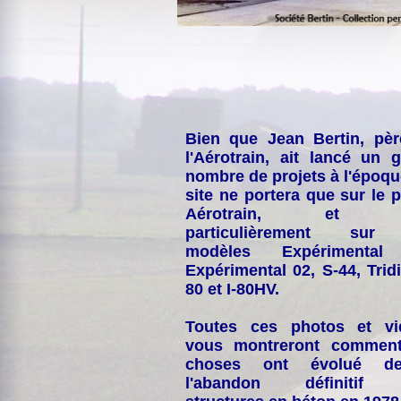
Bien que Jean Bertin, pè
l'Aérotrain, ait lancé un 
nombre de projets à l'époqu
site ne portera que sur le p
Aérotrain, et p
particulièrement sur
modèles Expérimental
Expérimental 02, S-44, Tridi
80 et I-80HV.
Toutes ces photos et vi
vous montreront comment
choses ont évolué de
l'abandon définitif