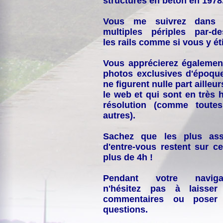
structures en béton en 1978
Vous me suivrez dans
multiples périples par-d
les rails comme si vous y éti
Vous apprécierez égalemen
photos exclusives d'époqu
ne figurent nulle part ailleur
le web et qui sont en très 
résolution (comme toutes
autres).
Sachez que les plus ass
d'entre-vous restent sur ce
plus de 4h !
Pendant votre navigat
n'hésitez pas à laisser
commentaires ou poser
questions.