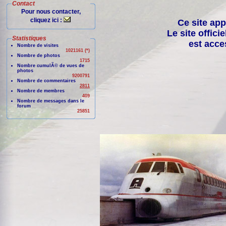
Contact
Pour nous contacter,
cliquez ici :
Ce site app
Le site offici
Statistiques
est acce
Nombre de visites
1021161 (*)
Nombre de photos
1715
Nombre cumulÃ© de vues de
photos
9200791
Nombre de commentaires
2811
Nombre de membres
409
Nombre de messages dans le
forum
25851