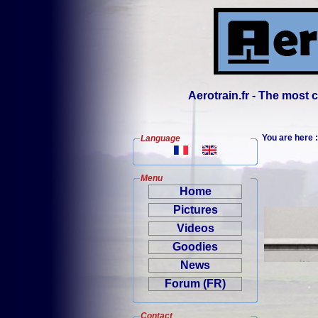
Aerotrain.fr - The most
You are here
Language
Menu
Home
Pictures
Videos
Goodies
News
Forum (FR)
Contact