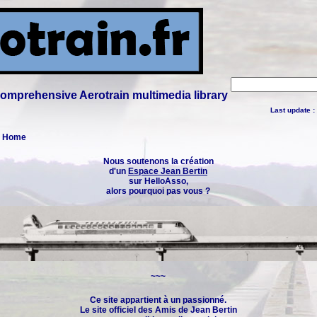
 comprehensive Aerotrain multimedia library
Last update :
 : Home
Nous soutenons la création
d'un
Espace Jean Bertin
sur HelloAsso,
alors pourquoi pas vous ?
~~~
Ce site appartient à un passionné.
Le site officiel des
Amis de Jean Bertin