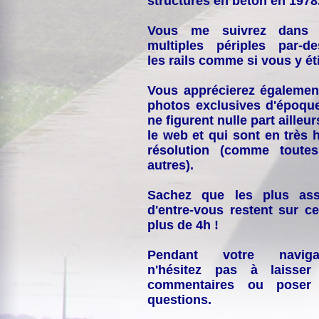
structures en béton en 1978
Vous me suivrez dans
multiples périples par-d
les rails comme si vous y éti
Vous apprécierez égalemen
photos exclusives d'époqu
ne figurent nulle part ailleur
le web et qui sont en très 
résolution (comme toutes
autres).
Sachez que les plus ass
d'entre-vous restent sur ce
plus de 4h !
Pendant votre navigat
n'hésitez pas à laisser
commentaires ou poser
questions.