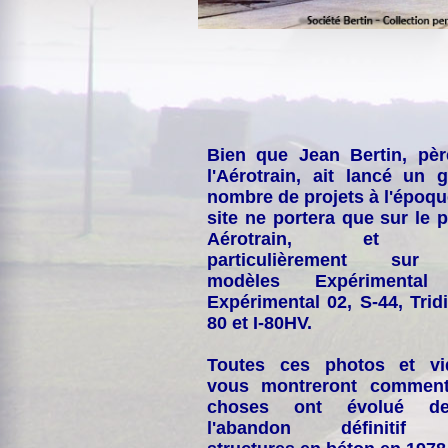
Bien que Jean Bertin, pè
l'Aérotrain, ait lancé un 
nombre de projets à l'époqu
site ne portera que sur le p
Aérotrain, et p
particulièrement sur
modèles Expérimental
Expérimental 02, S-44, Tridi
80 et I-80HV.
Toutes ces photos et vi
vous montreront comment
choses ont évolué de
l'abandon définitif