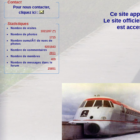
Contact
Pour nous contacter,
cliquez ici :
Ce site app
Le site offici
Statistiques
est acce
Nombre de visites
1021207 (*)
Nombre de photos
1715
Nombre cumulÃ© de vues de
photos
9201843
Nombre de commentaires
2811
Nombre de membres
409
Nombre de messages dans le
forum
25851