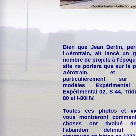
Bien que Jean Bertin, pè
l'Aérotrain, ait lancé un 
nombre de projets à l'époqu
site ne portera que sur le p
Aérotrain, et p
particulièrement sur
modèles Expérimental
Expérimental 02, S-44, Tridi
80 et I-80HV.
Toutes ces photos et vi
vous montreront comment
choses ont évolué de
l'abandon définitif