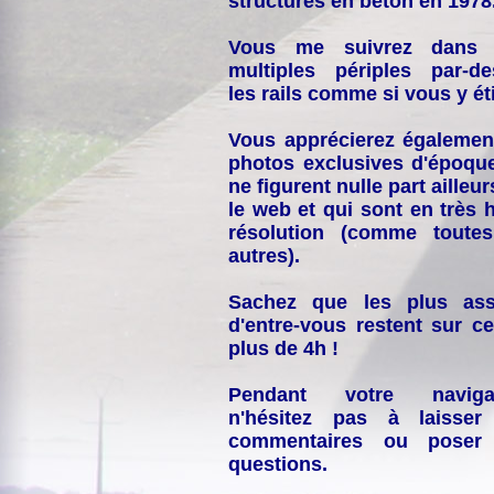
structures en béton en 1978
Vous me suivrez dans
multiples périples par-d
les rails comme si vous y éti
Vous apprécierez égalemen
photos exclusives d'époqu
ne figurent nulle part ailleur
le web et qui sont en très 
résolution (comme toutes
autres).
Sachez que les plus ass
d'entre-vous restent sur ce
plus de 4h !
Pendant votre navigat
n'hésitez pas à laisser
commentaires ou poser
questions.