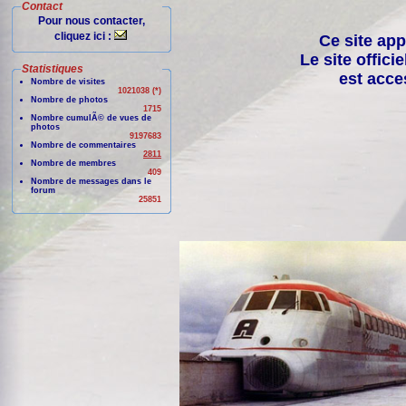
Contact
Pour nous contacter,
cliquez ici :
Ce site app
Le site offici
Statistiques
est acce
Nombre de visites
1021038 (*)
Nombre de photos
1715
Nombre cumulÃ© de vues de
photos
9197683
Nombre de commentaires
2811
Nombre de membres
409
Nombre de messages dans le
forum
25851