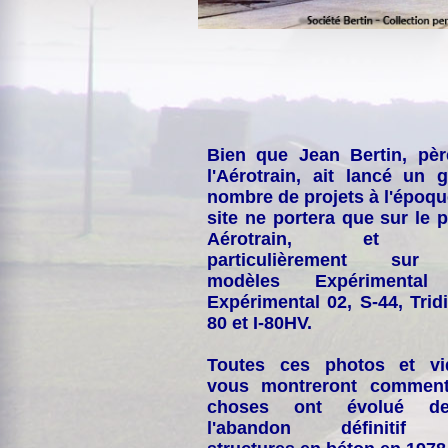
Bien que Jean Bertin, pè
l'Aérotrain, ait lancé un 
nombre de projets à l'époqu
site ne portera que sur le p
Aérotrain, et p
particulièrement sur
modèles Expérimental
Expérimental 02, S-44, Tridi
80 et I-80HV.
Toutes ces photos et vi
vous montreront comment
choses ont évolué de
l'abandon définitif