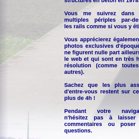
structures en béton en 1978
Vous me suivrez dans
multiples périples par-d
les rails comme si vous y éti
Vous apprécierez égalemen
photos exclusives d'époqu
ne figurent nulle part ailleur
le web et qui sont en très 
résolution (comme toutes
autres).
Sachez que les plus ass
d'entre-vous restent sur ce
plus de 4h !
Pendant votre navigat
n'hésitez pas à laisser
commentaires ou poser
questions.