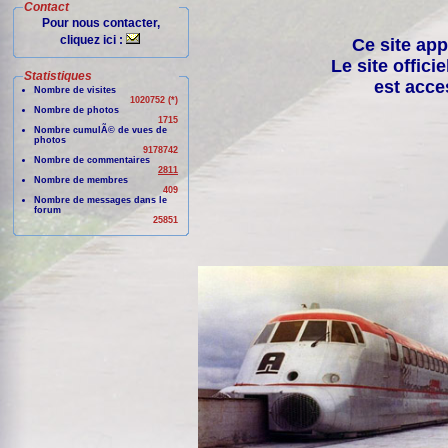
Contact
Pour nous contacter,
cliquez ici :
Ce site app
Le site offici
Statistiques
est acce
Nombre de visites
1020752 (*)
Nombre de photos
1715
Nombre cumulÃ© de vues de
photos
9178742
Nombre de commentaires
2811
Nombre de membres
409
Nombre de messages dans le
forum
25851