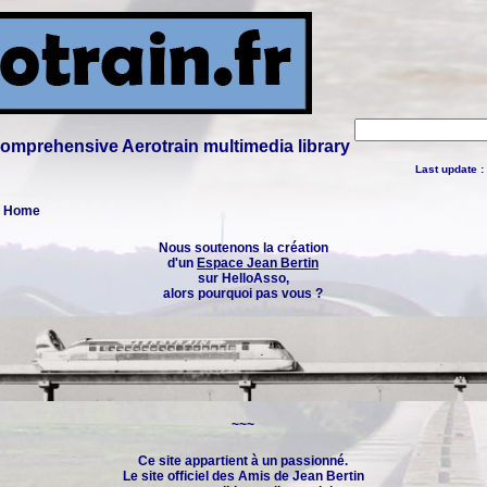
 comprehensive Aerotrain multimedia library
Last update :
 : Home
Nous soutenons la création
d'un
Espace Jean Bertin
sur HelloAsso,
alors pourquoi pas vous ?
~~~
Ce site appartient à un passionné.
Le site officiel des
Amis de Jean Bertin