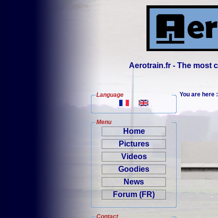
Aerotrain.fr - The most
You are here
Language
Menu
Home
Pictures
Videos
Goodies
News
Forum (FR)
Contact