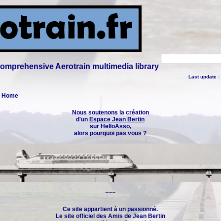
 comprehensive Aerotrain multimedia library
Last update :
 : Home
Nous soutenons la création
d'un
Espace Jean Bertin
sur HelloAsso,
alors pourquoi pas vous ?
~~~
Ce site appartient à un passionné.
Le site officiel des
Amis de Jean Bertin