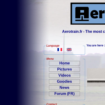
Aerotrain.fr - The most
You are here
Language
Menu
Home
Pictures
Videos
Goodies
News
Forum (FR)
Contact