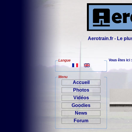
Aerotrain.fr - Le p
Vous êtes ici 
Langue
Menu
Accueil
Photos
Vidéos
Goodies
News
Forum