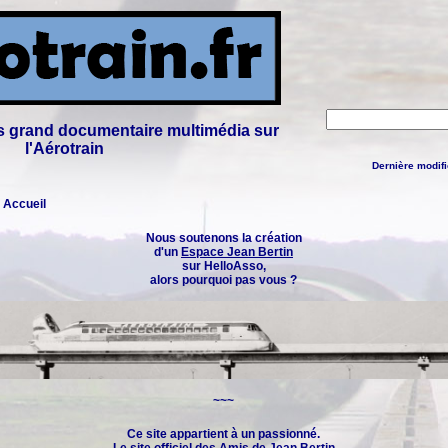
lus grand documentaire multimédia sur
l'Aérotrain
Dernière modifi
: Accueil
Nous soutenons la création
d'un
Espace Jean Bertin
sur HelloAsso,
alors pourquoi pas vous ?
~~~
Ce site appartient à un passionné.