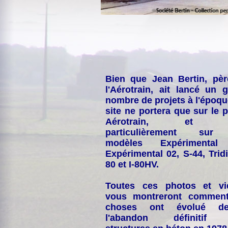
Bien que Jean Bertin, pè
l'Aérotrain, ait lancé un 
nombre de projets à l'époqu
site ne portera que sur le p
Aérotrain, et p
particulièrement sur
modèles Expérimental
Expérimental 02, S-44, Tridi
80 et I-80HV.
Toutes ces photos et vi
vous montreront comment
choses ont évolué de
l'abandon définitif