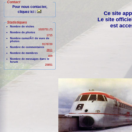
Contact
Pour nous contacter,
cliquez ici :
Ce site app
Le site offici
Statistiques
est acce
Nombre de visites
1020751 (*)
Nombre de photos
1715
Nombre cumulÃ© de vues de
photos
9178720
Nombre de commentaires
2811
Nombre de membres
409
Nombre de messages dans le
forum
25851