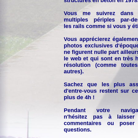
structures en béton en 1978
Vous me suivrez dans
multiples périples par-d
les rails comme si vous y éti
Vous apprécierez égalemen
photos exclusives d'époqu
ne figurent nulle part ailleur
le web et qui sont en très 
résolution (comme toutes
autres).
Sachez que les plus ass
d'entre-vous restent sur ce
plus de 4h !
Pendant votre navigat
n'hésitez pas à laisser
commentaires ou poser
questions.