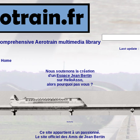
 comprehensive Aerotrain multimedia library
Last update :
 : Home
Nous soutenons la création
d'un
Espace Jean Bertin
sur HelloAsso,
alors pourquoi pas vous ?
~~~
Ce site appartient à un passionné.
Le site officiel des
Amis de Jean Bertin