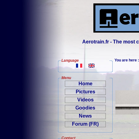
Aerotrain.fr - The most
You are here
Language
Menu
Home
Pictures
Videos
Goodies
News
Forum (FR)
Contact