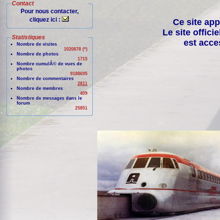
Contact
Pour nous contacter,
cliquez ici :
Ce site app
Le site offici
Statistiques
est acce
Nombre de visites
1020878 (*)
Nombre de photos
1715
Nombre cumulÃ© de vues de
photos
9188695
Nombre de commentaires
2811
Nombre de membres
409
Nombre de messages dans le
forum
25851