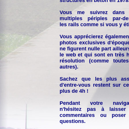
structures en béton en 1978
Vous me suivrez dans
multiples périples par-d
les rails comme si vous y éti
Vous apprécierez égalemen
photos exclusives d'époqu
ne figurent nulle part ailleur
le web et qui sont en très 
résolution (comme toutes
autres).
Sachez que les plus ass
d'entre-vous restent sur ce
plus de 4h !
Pendant votre navigat
n'hésitez pas à laisser
commentaires ou poser
questions.