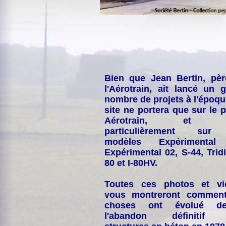
Bien que Jean Bertin, pè
l'Aérotrain, ait lancé un 
nombre de projets à l'époqu
site ne portera que sur le p
Aérotrain, et p
particulièrement sur
modèles Expérimental
Expérimental 02, S-44, Tridi
80 et I-80HV.
Toutes ces photos et vi
vous montreront comment
choses ont évolué de
l'abandon définitif