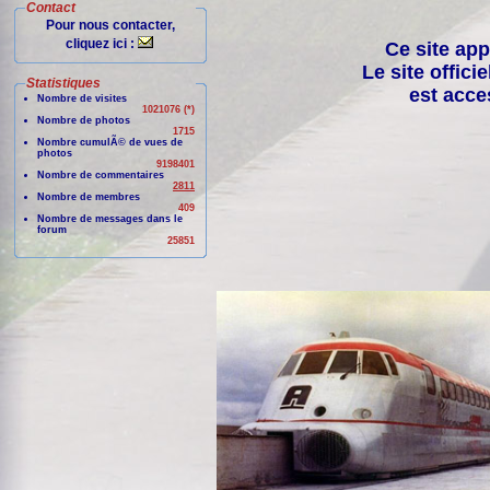
Contact
Pour nous contacter,
cliquez ici :
Ce site app
Le site offici
Statistiques
est acce
Nombre de visites
1021076 (*)
Nombre de photos
1715
Nombre cumulÃ© de vues de
photos
9198401
Nombre de commentaires
2811
Nombre de membres
409
Nombre de messages dans le
forum
25851