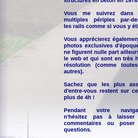
structures en béton en 1978
Vous me suivrez dans
multiples périples par-d
les rails comme si vous y éti
Vous apprécierez égalemen
photos exclusives d'époqu
ne figurent nulle part ailleur
le web et qui sont en très 
résolution (comme toutes
autres).
Sachez que les plus ass
d'entre-vous restent sur ce
plus de 4h !
Pendant votre navigat
n'hésitez pas à laisser
commentaires ou poser
questions.