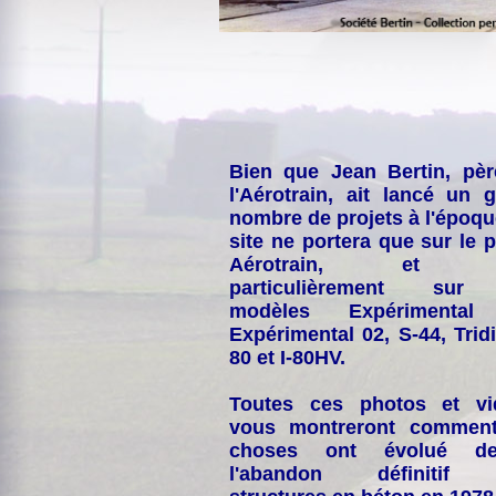
Bien que Jean Bertin, pè
l'Aérotrain, ait lancé un 
nombre de projets à l'époqu
site ne portera que sur le p
Aérotrain, et p
particulièrement sur
modèles Expérimental
Expérimental 02, S-44, Tridi
80 et I-80HV.
Toutes ces photos et vi
vous montreront comment
choses ont évolué de
l'abandon définitif