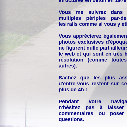
structures en béton en 1978
Vous me suivrez dans
multiples périples par-d
les rails comme si vous y éti
Vous apprécierez égalemen
photos exclusives d'époqu
ne figurent nulle part ailleur
le web et qui sont en très 
résolution (comme toutes
autres).
Sachez que les plus ass
d'entre-vous restent sur ce
plus de 4h !
Pendant votre navigat
n'hésitez pas à laisser
commentaires ou poser
questions.