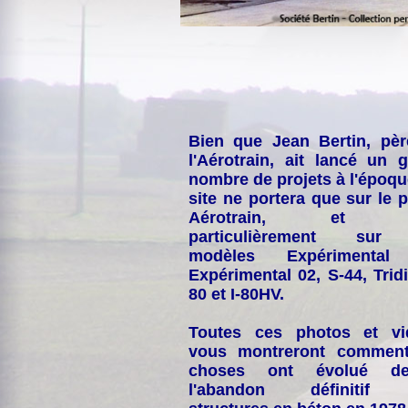
Bien que Jean Bertin, pè
l'Aérotrain, ait lancé un 
nombre de projets à l'époqu
site ne portera que sur le p
Aérotrain, et p
particulièrement sur
modèles Expérimental
Expérimental 02, S-44, Tridi
80 et I-80HV.
Toutes ces photos et vi
vous montreront comment
choses ont évolué de
l'abandon définitif