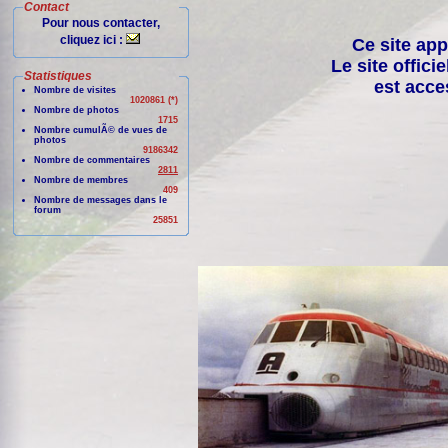
Contact
Pour nous contacter,
cliquez ici :
Ce site app
Le site offici
Statistiques
est acce
Nombre de visites
1020861 (*)
Nombre de photos
1715
Nombre cumulÃ© de vues de
photos
9186342
Nombre de commentaires
2811
Nombre de membres
409
Nombre de messages dans le
forum
25851