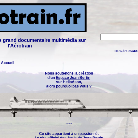
lus grand documentaire multimédia sur
l'Aérotrain
Dernière modifi
: Accueil
Nous soutenons la création
d'un
Espace Jean Bertin
sur HelloAsso,
alors pourquoi pas vous ?
~~~
Ce site appartient à un passionné.