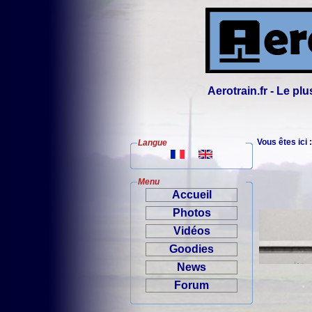
Aerotrain.fr - Le p
Vous êtes ici 
Langue
Menu
Accueil
Photos
Vidéos
Goodies
News
Forum