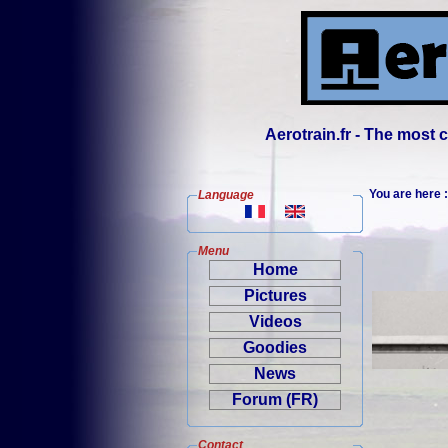
Aerotrain.fr - The most
You are here
Language
Menu
Home
Pictures
Videos
Goodies
News
Forum (FR)
Contact