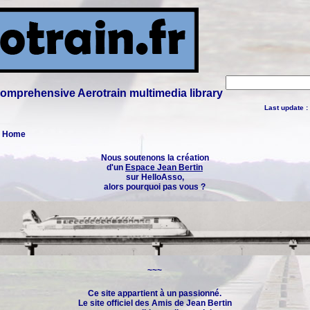
 comprehensive Aerotrain multimedia library
Last update :
 : Home
Nous soutenons la création
d'un
Espace Jean Bertin
sur HelloAsso,
alors pourquoi pas vous ?
~~~
Ce site appartient à un passionné.
Le site officiel des
Amis de Jean Bertin