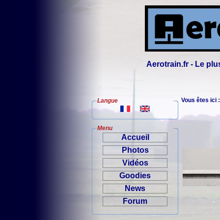
Aerotrain.fr - Le p
Vous êtes ici 
Langue
Menu
Accueil
Photos
Vidéos
Goodies
News
Forum