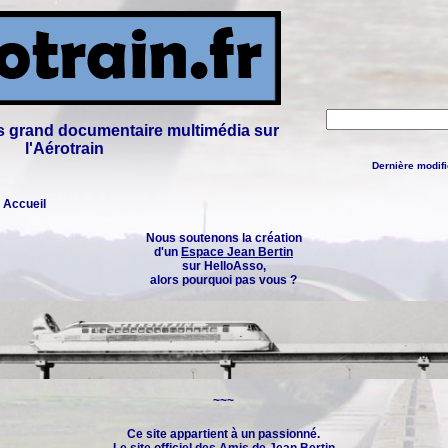
lus grand documentaire multimédia sur
l'Aérotrain
Dernière modifi
: Accueil
Nous soutenons la création
d'un
Espace Jean Bertin
sur HelloAsso,
alors pourquoi pas vous ?
~~~
Ce site appartient à un passionné.