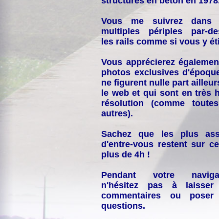
structures en béton en 1978
Vous me suivrez dans
multiples périples par-d
les rails comme si vous y éti
Vous apprécierez égalemen
photos exclusives d'époqu
ne figurent nulle part ailleur
le web et qui sont en très 
résolution (comme toutes
autres).
Sachez que les plus ass
d'entre-vous restent sur ce
plus de 4h !
Pendant votre navigat
n'hésitez pas à laisser
commentaires ou poser
questions.