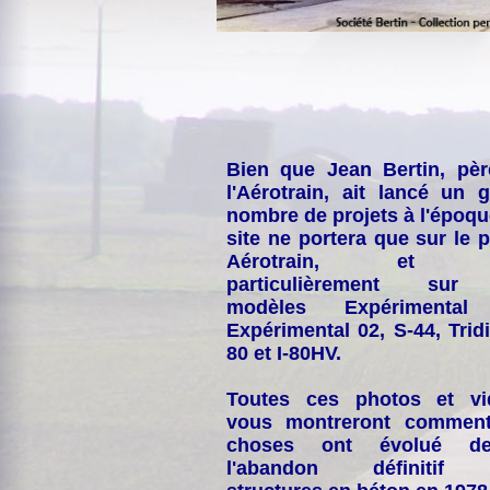
Bien que Jean Bertin, pè
l'Aérotrain, ait lancé un 
nombre de projets à l'époqu
site ne portera que sur le p
Aérotrain, et p
particulièrement sur
modèles Expérimental
Expérimental 02, S-44, Tridi
80 et I-80HV.
Toutes ces photos et vi
vous montreront comment
choses ont évolué de
l'abandon définitif