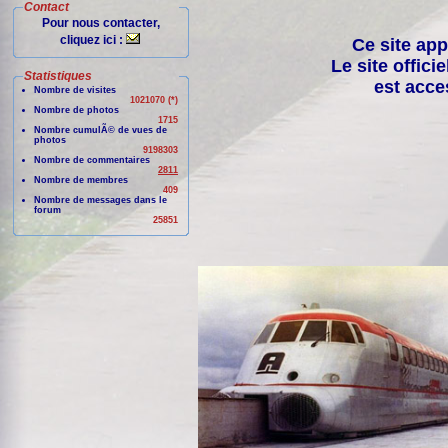
Contact
Pour nous contacter,
cliquez ici :
Ce site app
Le site offici
Statistiques
est acce
Nombre de visites
1021070 (*)
Nombre de photos
1715
Nombre cumulÃ© de vues de
photos
9198303
Nombre de commentaires
2811
Nombre de membres
409
Nombre de messages dans le
forum
25851