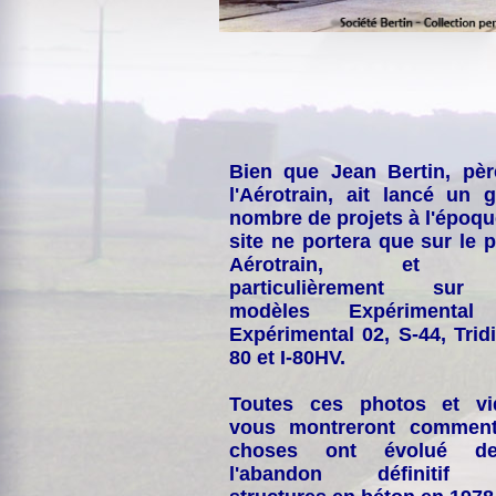
Bien que Jean Bertin, pè
l'Aérotrain, ait lancé un 
nombre de projets à l'époqu
site ne portera que sur le p
Aérotrain, et p
particulièrement sur
modèles Expérimental
Expérimental 02, S-44, Tridi
80 et I-80HV.
Toutes ces photos et vi
vous montreront comment
choses ont évolué de
l'abandon définitif