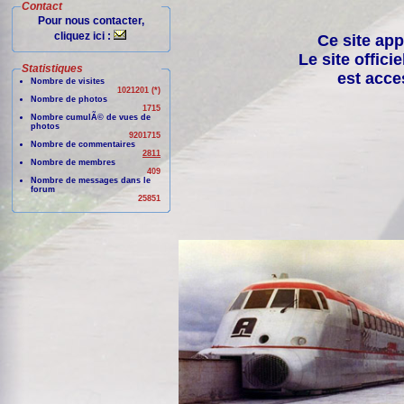
Contact
Pour nous contacter,
cliquez ici :
Ce site app
Le site offici
Statistiques
est acce
Nombre de visites
1021201 (*)
Nombre de photos
1715
Nombre cumulÃ© de vues de
photos
9201715
Nombre de commentaires
2811
Nombre de membres
409
Nombre de messages dans le
forum
25851