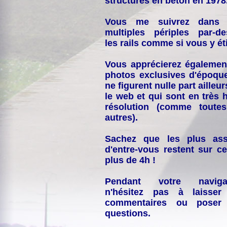
structures en béton en 1978
Vous me suivrez dans
multiples périples par-d
les rails comme si vous y éti
Vous apprécierez égalemen
photos exclusives d'époqu
ne figurent nulle part ailleur
le web et qui sont en très 
résolution (comme toutes
autres).
Sachez que les plus ass
d'entre-vous restent sur ce
plus de 4h !
Pendant votre navigat
n'hésitez pas à laisser
commentaires ou poser
questions.