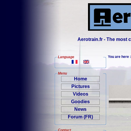
Aerotrain.fr - The most
You are here
Language
Menu
Home
Pictures
Videos
Goodies
News
Forum (FR)
Contact