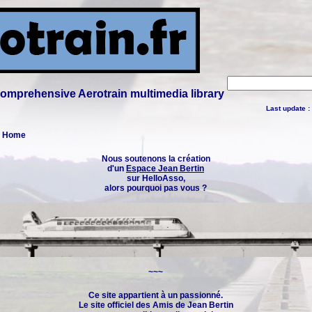
 comprehensive Aerotrain multimedia library
Last update :
 : Home
Nous soutenons la création
d'un
Espace Jean Bertin
sur HelloAsso,
alors pourquoi pas vous ?
~~~
Ce site appartient à un passionné.
Le site officiel des
Amis de Jean Bertin